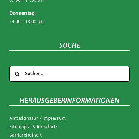
07:00 – 11:30 Uhr
Donnerstag:
14:00 – 18:00 Uhr
SUCHE
Suche
nach:
HERAUSGEBERINFORMATIONEN
Amtssignatur
/
Impressum
Sitemap
/
Datenschutz
Barrierefreiheit