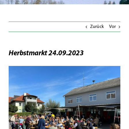
Wirtschaft
Politik
Zurück
Vor
Suche
Herbstmarkt 24.09.2023
Zeige
grösseres
Bild