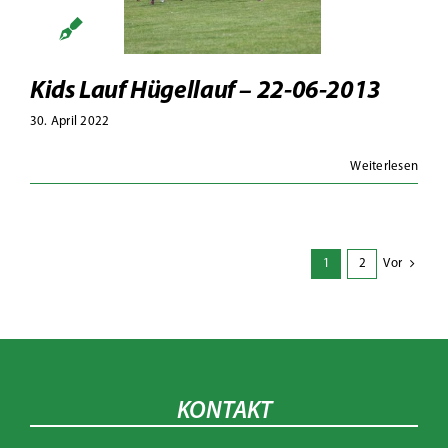
llauf – 22-
6-2013
toalben
Hügellauf
Kids Lauf Hügellauf – 22-06-2013
30. April 2022
Weiterlesen
1
2
Vor
KONTAKT